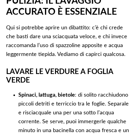
PULIZIA: IL LAVAGGIO
ACCURATO È ESSENZIALE
Qui si potrebbe aprire un dibattito: c’è chi crede
che basti dare una sciacquata veloce, e chi invece
raccomanda l’uso di spazzoline apposite e acqua
leggermente tiepida. Vediamo di capirci qualcosa.
LAVARE LE VERDURE A FOGLIA
VERDE
Spinaci, lattuga, bietole
: di solito racchiudono
piccoli detriti e terriccio tra le foglie. Separale
e risciacquale una per una sotto l’acqua
corrente. Se serve, puoi immergerle qualche
minuto in una bacinella con acqua fresca e un