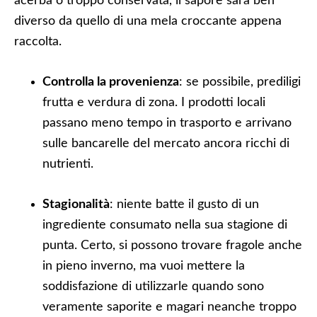
acerba o troppo conservata, il sapore sarà ben
diverso da quello di una mela croccante appena
raccolta.
Controlla la provenienza
: se possibile, prediligi
frutta e verdura di zona. I prodotti locali
passano meno tempo in trasporto e arrivano
sulle bancarelle del mercato ancora ricchi di
nutrienti.
Stagionalità
: niente batte il gusto di un
ingrediente consumato nella sua stagione di
punta. Certo, si possono trovare fragole anche
in pieno inverno, ma vuoi mettere la
soddisfazione di utilizzarle quando sono
veramente saporite e magari neanche troppo