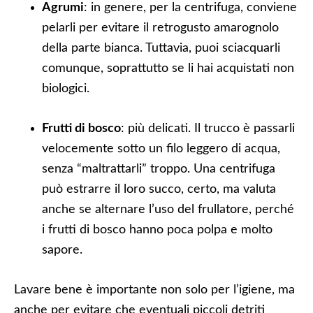
Agrumi
: in genere, per la centrifuga, conviene
pelarli per evitare il retrogusto amarognolo
della parte bianca. Tuttavia, puoi sciacquarli
comunque, soprattutto se li hai acquistati non
biologici.
Frutti di bosco
: più delicati. Il trucco è passarli
velocemente sotto un filo leggero di acqua,
senza “maltrattarli” troppo. Una centrifuga
può estrarre il loro succo, certo, ma valuta
anche se alternare l’uso del frullatore, perché
i frutti di bosco hanno poca polpa e molto
sapore.
Lavare bene è importante non solo per l’igiene, ma
anche per evitare che eventuali piccoli detriti