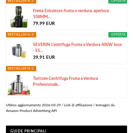
BESTSELLER N. 3
OFFERTA
Fretta Estrattore frutta e verdura, apertura
108MM...
79,99 EUR
BESTSELLER N. 4
OFFERTA
SEVERIN Centrifuga Frutta e Verdura 400W Inox
- ES...
39,91 EUR
BESTSELLER N. 5
Twinzee Centrifuga Frutta e Verdura
Professionale...
Ultimo aggiornamento 2026-03-29 / Link di affiliazione / Immagini da
Amazon Product Advertising API
GUIDE PRINCIPALI