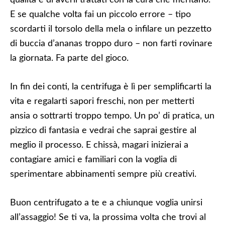
qualità e di averli trattati con la cura che meritano.
E se qualche volta fai un piccolo errore – tipo
scordarti il torsolo della mela o infilare un pezzetto
di buccia d’ananas troppo duro – non farti rovinare
la giornata. Fa parte del gioco.
In fin dei conti, la centrifuga è lì per semplificarti la
vita e regalarti sapori freschi, non per metterti
ansia o sottrarti troppo tempo. Un po’ di pratica, un
pizzico di fantasia e vedrai che saprai gestire al
meglio il processo. E chissà, magari inizierai a
contagiare amici e familiari con la voglia di
sperimentare abbinamenti sempre più creativi.
Buon centrifugato a te e a chiunque voglia unirsi
all’assaggio! Se ti va, la prossima volta che trovi al