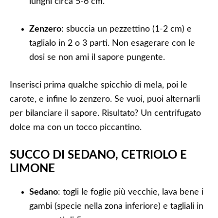
lunghi circa 5-6 cm.
Zenzero
: sbuccia un pezzettino (1-2 cm) e
taglialo in 2 o 3 parti. Non esagerare con le
dosi se non ami il sapore pungente.
Inserisci prima qualche spicchio di mela, poi le
carote, e infine lo zenzero. Se vuoi, puoi alternarli
per bilanciare il sapore. Risultato? Un centrifugato
dolce ma con un tocco piccantino.
SUCCO DI SEDANO, CETRIOLO E
LIMONE
Sedano
: togli le foglie più vecchie, lava bene i
gambi (specie nella zona inferiore) e tagliali in