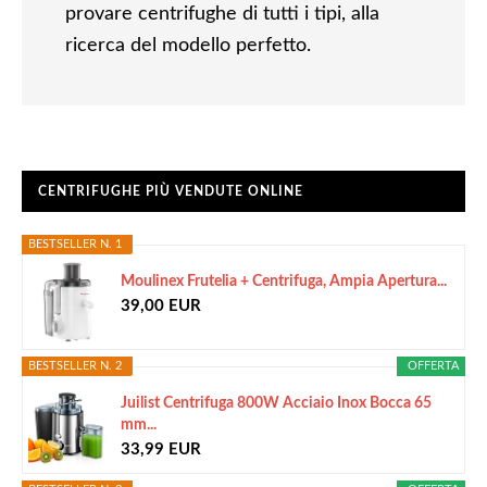
provare centrifughe di tutti i tipi, alla
ricerca del modello perfetto.
CENTRIFUGHE PIÙ VENDUTE ONLINE
BESTSELLER N. 1
Moulinex Frutelia + Centrifuga, Ampia Apertura...
39,00 EUR
BESTSELLER N. 2
OFFERTA
Juilist Centrifuga 800W Acciaio Inox Bocca 65
mm...
33,99 EUR