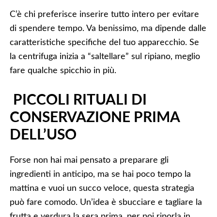
C’è chi preferisce inserire tutto intero per evitare
di spendere tempo. Va benissimo, ma dipende dalle
caratteristiche specifiche del tuo apparecchio. Se
la centrifuga inizia a “saltellare” sul ripiano, meglio
fare qualche spicchio in più.
PICCOLI RITUALI DI
CONSERVAZIONE PRIMA
DELL’USO
Forse non hai mai pensato a preparare gli
ingredienti in anticipo, ma se hai poco tempo la
mattina e vuoi un succo veloce, questa strategia
può fare comodo. Un’idea è sbucciare e tagliare la
frutta e verdura la sera prima, per poi riporla in