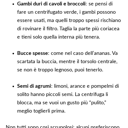
Gambi duri di cavoli e broccoli
: se pensi di
fare un centrifugato verde, i gambi possono
essere usati, ma quelli troppo spessi rischiano
di rovinare il filtro. Taglia la parte più coriacea
e tieni solo quella interna più tenera.
Bucce spesse
: come nel caso dell’ananas. Va
scartata la buccia, mentre il torsolo centrale,
se non è troppo legnoso, puoi tenerlo.
Semi di agrumi
: limoni, arance e pompelmi di
solito hanno piccoli semi. La centrifuga li
blocca, ma se vuoi un gusto più “pulito,”
meglio toglierli prima.
Non tutti sono così scrupolosi: alcuni preferiscono