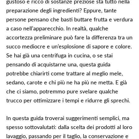
gustoso e ricco di sostanze preziose sta tutto nella
preparazione degli ingredienti? Eppure, tante
persone pensano che basti buttare frutta e verdura
a caso nell’apparecchio. In realtà, qualche
accortezza preliminare può fare la differenza tra un
succo mediocre e un’esplosione di sapore e colore.
Se hai già una centrifuga in cucina, o se stai
pensando di acquistarne una, questa guida
potrebbe chiarirti come trattare al meglio mele,
sedano, carote e chi più ne ha più ne metta. E già
che ci siamo, potremmo pure svelare qualche
trucco per ottimizzare i tempi e ridurre gli sprechi.
In questa guida troverai suggerimenti semplici, ma
spesso sottovalutati: dalla scelta dei prodotti al loro
lavaggio, passando per il taglio, la conservazione e