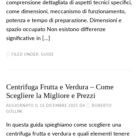
comprensione dettagliata di aspetti tecnici specifici,
come dimensioni, meccanismo di funzionamento,
potenza e tempo di preparazione. Dimensioni e
spazio occupato Non esistono differenze
significative in […]
FILED UNDER:
GUIDE
Centrifuga Frutta e Verdura – Come
Scegliere la Migliore e Prezzi
AGGIORNATO IL
16 DICEMBRE 2025
DA
ROBERTO
GOLLINI
In questa guida spieghiamo come scegliere una
centrifuga frutta e verdura e quali elementi tenere