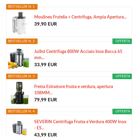
BESTSELLER N. 1
Moulinex Frutelia + Centrifuga, Ampia Apertura...
39,90 EUR
BESTSELLER N. 2
OFFERTA
Juilist Centrifuga 800W Acciaio Inox Bocca 65
mm...
33,99 EUR
BESTSELLER N. 3
OFFERTA
Fretta Estrattore frutta e verdura, apertura
108MM...
79,99 EUR
BESTSELLER N. 4
OFFERTA
SEVERIN Centrifuga Frutta e Verdura 400W Inox
- ES...
43,99 EUR