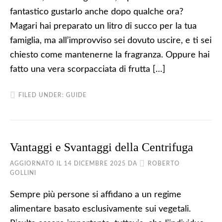
fantastico gustarlo anche dopo qualche ora?
Magari hai preparato un litro di succo per la tua
famiglia, ma all’improvviso sei dovuto uscire, e ti sei
chiesto come mantenerne la fragranza. Oppure hai
fatto una vera scorpacciata di frutta […]
FILED UNDER:
GUIDE
Vantaggi e Svantaggi della Centrifuga
AGGIORNATO IL
14 DICEMBRE 2025
DA
ROBERTO
GOLLINI
Sempre più persone si affidano a un regime
alimentare basato esclusivamente sui vegetali.