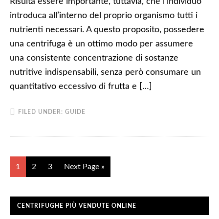
Risulta essere importante, tuttavia, che l’individuo
introduca all’interno del proprio organismo tutti i
nutrienti necessari. A questo proposito, possedere
una centrifuga è un ottimo modo per assumere
una consistente concentrazione di sostanze
nutritive indispensabili, senza però consumare un
quantitativo eccessivo di frutta e […]
FILED UNDER:
GUIDE
1
2
3
Next Page »
CENTRIFUGHE PIÙ VENDUTE ONLINE