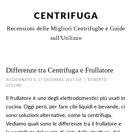
CENTRIFUGA
Recensioni delle Migliori Centrifughe e Guide
sull'Utilizzo
Differenze tra Centrifuga e Frullatore
AGGIORNATO IL
17 DICEMBRE 2025
DA
ROBERTO
GOLLINI
Il frullatore è uno degli elettrodomestici più usati in
cucina. Oggi però, per fare cibi liquidi e bevande, ci
sono soluzioni alternative, come la centrifuga.
Vediamo quali sono le differenze tra il frullatore e