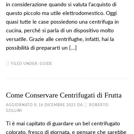
in considerazione quando si valuta l’acquisto di
questo piccolo ma utile elettrodomestico. Oggi
quasi tutte le case possiedono una centrifuga in
cucina, perché si parla di un dispositivo molto
versatile. Grazie alle centrifughe, infatti, hai la
possibilità di prepararti un […]
FILED UNDER:
GUIDE
Come Conservare Centrifugati di Frutta
AGGIORNATO IL
16 DICEMBRE 2025
DA
ROBERTO
GOLLINI
Ti è mai capitato di guardare un bel centrifugato
colorato, fresco di giornata, e pensare che sarebbe