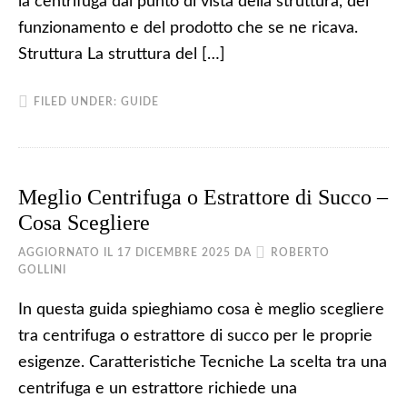
la centrifuga dal punto di vista della struttura, del
funzionamento e del prodotto che se ne ricava.
Struttura La struttura del […]
FILED UNDER:
GUIDE
Meglio Centrifuga o Estrattore di Succo –
Cosa Scegliere
AGGIORNATO IL
17 DICEMBRE 2025
DA
ROBERTO
GOLLINI
In questa guida spieghiamo cosa è meglio scegliere
tra centrifuga o estrattore di succo per le proprie
esigenze. Caratteristiche Tecniche La scelta tra una
centrifuga e un estrattore richiede una