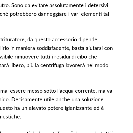
ro. Sono da evitare assolutamente i detersivi
ché potrebbero danneggiare i vari elementi tal
o trituratore, da questo accessorio dipende
ulirlo in maniera soddisfacente, basta aiutarsi con
ibile rimuovere tutti i residui di cibo che
 sarà libero, più la centrifuga lavorerà nel modo
 mai essere messo sotto l’acqua corrente, ma va
ido. Decisamente utile anche una soluzione
uesto ha un elevato potere igienizzante ed è
mestiche.