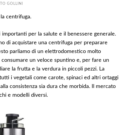
TO GOLLINI
la centrifuga.
ti importanti per la salute e il benessere generale.
ono di acquistare una centrifuga per preparare
 resto parliamo di un elettrodomestico molto
di consumare un veloce spuntino e, per fare un
re la frutta e la verdura in piccoli pezzi. La
tutti i vegetali come carote, spinaci ed altri ortaggi
 dalla consistenza sia dura che morbida. Il mercato
i e modelli diversi.