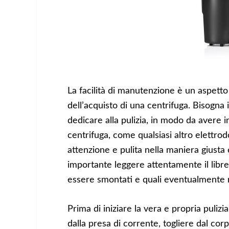
La facilità di manutenzione è un aspet
dell’acquisto di una centrifuga. Bisogna
dedicare alla pulizia, in modo da avere 
centrifuga, come qualsiasi altro elett
attenzione e pulita nella maniera giusta 
importante leggere attentamente il libret
essere smontati e quali eventualmente ri
Prima di iniziare la vera e propria puli
dalla presa di corrente, togliere dal corp