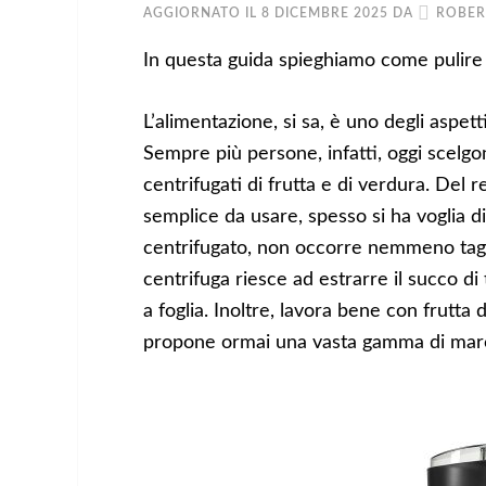
AGGIORNATO IL
8 DICEMBRE 2025
DA
ROBER
In questa guida spieghiamo come pulire 
L’alimentazione, si sa, è uno degli aspet
Sempre più persone, infatti, oggi scelg
centrifugati di frutta e di verdura. Del
semplice da usare, spesso si ha voglia 
centrifugato, non occorre nemmeno taglia
centrifuga riesce ad estrarre il succo di 
a foglia. Inoltre, lavora bene con frutta
propone ormai una vasta gamma di march