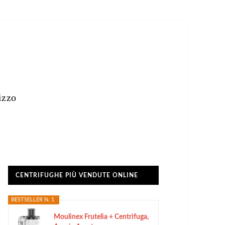
izzo
CENTRIFUGHE PIÙ VENDUTE ONLINE
BESTSELLER N. 1
Moulinex Frutelia + Centrifuga,