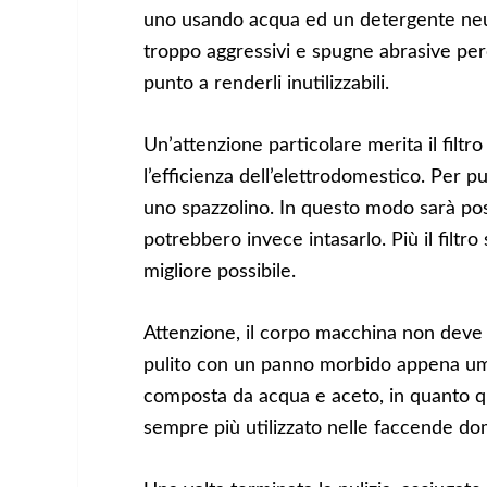
uno usando acqua ed un detergente neut
troppo aggressivi e spugne abrasive per
punto a renderli inutilizzabili.
Un’attenzione particolare merita il filtr
l’efficienza dell’elettrodomestico. Per p
uno spazzolino. In questo modo sarà poss
potrebbero invece intasarlo. Più il filtro
migliore possibile.
Attenzione, il corpo macchina non deve
pulito con un panno morbido appena um
composta da acqua e aceto, in quanto q
sempre più utilizzato nelle faccende do