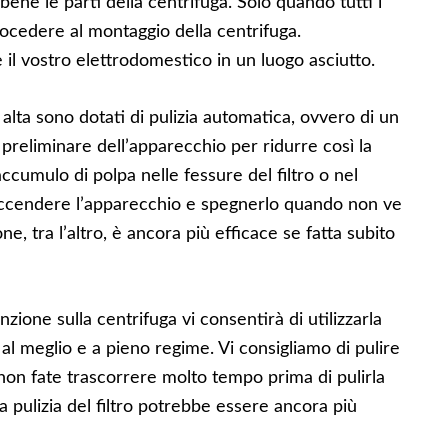
bene le parti della centrifuga. Solo quando tutti i
ocedere al montaggio della centrifuga.
 il vostro elettrodomestico in un luogo asciutto.
a alta sono dotati di pulizia automatica, ovvero di un
eliminare dell’apparecchio per ridurre così la
ccumulo di polpa nelle fessure del filtro o nel
 accendere l’apparecchio e spegnerlo quando non ve
e, tra l’altro, è ancora più efficace se fatta subito
zione sulla centrifuga vi consentirà di utilizzarla
 al meglio e a pieno regime. Vi consigliamo di pulire
non fate trascorrere molto tempo prima di pulirla
a pulizia del filtro potrebbe essere ancora più