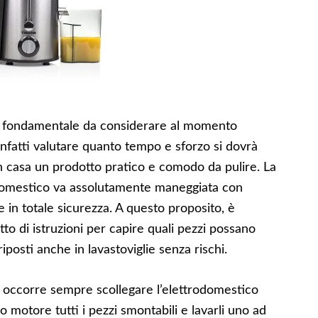
to fondamentale da considerare al momento
 infatti valutare quanto tempo e sforzo si dovrà
in casa un prodotto pratico e comodo da pulire. La
rodomestico va assolutamente maneggiata con
e in totale sicurezza. A questo proposito, è
to di istruzioni per capire quali pezzi possano
posti anche in lavastoviglie senza rischi.
zia occorre sempre scollegare l’elettrodomestico
o motore tutti i pezzi smontabili e lavarli uno ad