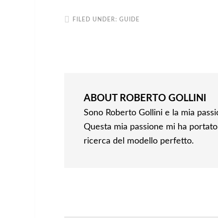
FILED UNDER:
GUIDE
ABOUT
ROBERTO GOLLINI
Sono Roberto Gollini e la mia passi
Questa mia passione mi ha portato a 
ricerca del modello perfetto.