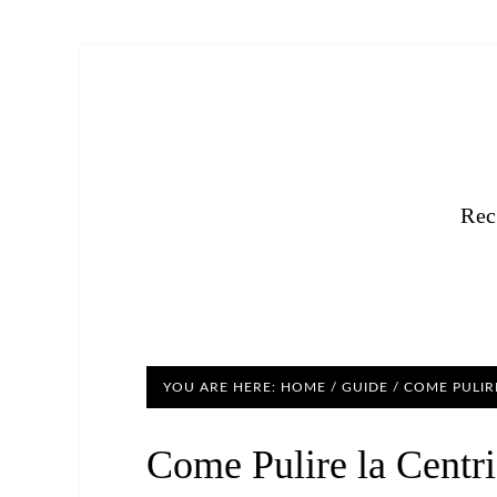
Rec
YOU ARE HERE:
HOME
/
GUIDE
/
COME PULIR
Come Pulire la Centr