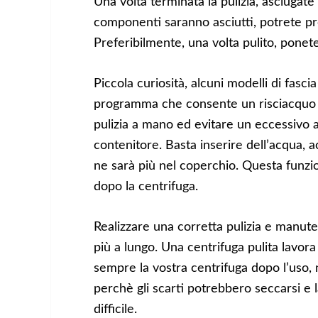
Una volta terminata la pulizia, asciugate 
componenti saranno asciutti, potrete pr
Preferibilmente, una volta pulito, ponete
Piccola curiosità, alcuni modelli di fasci
programma che consente un risciacquo pr
pulizia a mano ed evitare un eccessivo a
contenitore. Basta inserire dell’acqua,
ne sarà più nel coperchio. Questa funzion
dopo la centrifuga.
Realizzare una corretta pulizia e manuten
più a lungo. Una centrifuga pulita lavora
sempre la vostra centrifuga dopo l’uso, 
perchè gli scarti potrebbero seccarsi e l
difficile.