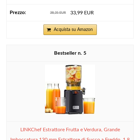
33,99 EUR
38,35 EUR
Acquista su Amazon
5
LINKChef Estrattore Frutta e Verdura, Grande
Imboccatura 130 mm Estrattore di Succo a Freddo, 1,8