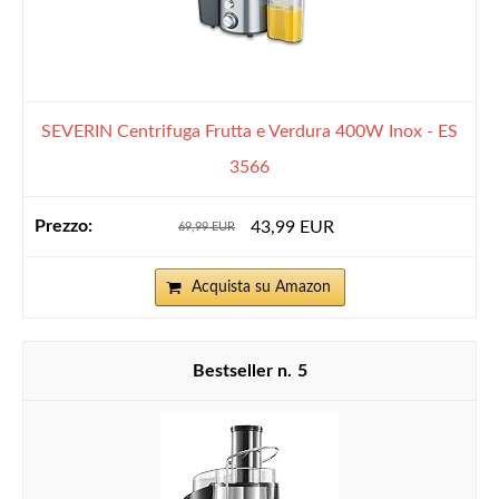
SEVERIN Centrifuga Frutta e Verdura 400W Inox - ES
3566
43,99 EUR
69,99 EUR
Acquista su Amazon
5