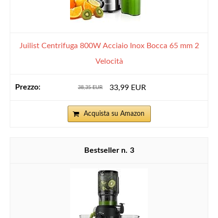
Juilist Centrifuga 800W Acciaio Inox Bocca 65 mm 2
Velocità
33,99 EUR
38,35 EUR
Acquista su Amazon
3