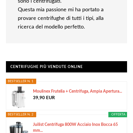
sono i centrifugati.
Questa mia passione mi ha portato a
provare centrifughe di tutti i tipi, alla
ricerca del modello perfetto.
CENTRIFUGHE PIÙ VENDUTE ONLINE
BESTSELLER N. 1
Moulinex Frutelia + Centrifuga, Ampia Apertura...
39,90 EUR
BESTSELLER N. 2
OFFERTA
Juilist Centrifuga 800W Acciaio Inox Bocca 65
mm...