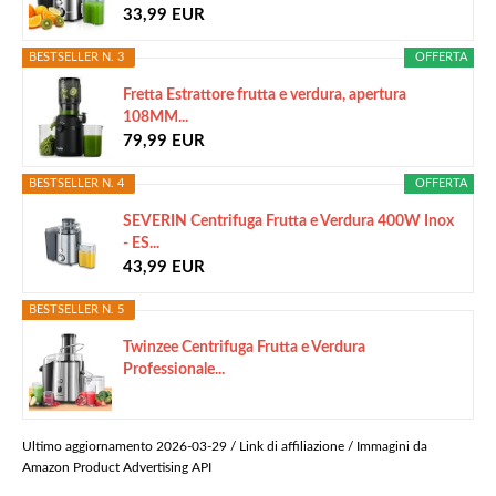
33,99 EUR
BESTSELLER N. 3
OFFERTA
Fretta Estrattore frutta e verdura, apertura
108MM...
79,99 EUR
BESTSELLER N. 4
OFFERTA
SEVERIN Centrifuga Frutta e Verdura 400W Inox
- ES...
43,99 EUR
BESTSELLER N. 5
Twinzee Centrifuga Frutta e Verdura
Professionale...
Ultimo aggiornamento 2026-03-29 / Link di affiliazione / Immagini da
Amazon Product Advertising API