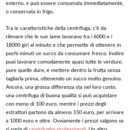
esterno, e può essere consumata immediatamente,
o conservata in frigo.
Tra le caratteristiche della centrifuga, c’è da
rilevare che le sue lame lavorano tra i 6000 e i
18000 giri al minuto e che permette di ottenere in
pochi minuti un succo da consumare fresco. Inoltre
puoi lavorare comodamente quasi tutte le verdure,
pure quelle dure, e mettere dentro la frutta senza
tagliarla prima, ottenendo un succo molto genuino.
Ancora, una grossa differenza sta nel loro costo,
una centrifuga di buona qualità si può acquistare
con meno di 100 euro, mentre i prezzi degli
estrattori partono da almeno 150 euro, per arrivare
a 1000 euro e oltre. Ovviamente i prezzi salgono se
si parla di
centrifughe professionali
. Un altro