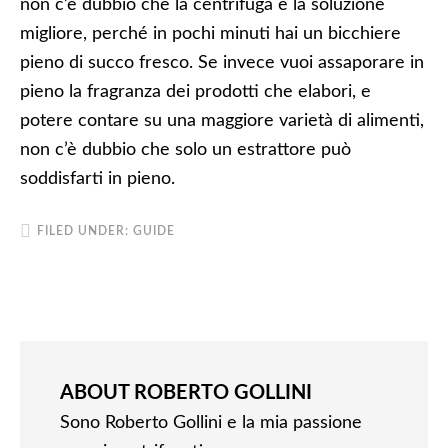
non c’è dubbio che la centrifuga è la soluzione
migliore, perché in pochi minuti hai un bicchiere
pieno di succo fresco. Se invece vuoi assaporare in
pieno la fragranza dei prodotti che elabori, e
potere contare su una maggiore varietà di alimenti,
non c’è dubbio che solo un estrattore può
soddisfarti in pieno.
FILED UNDER:
GUIDE
ABOUT
ROBERTO GOLLINI
Sono Roberto Gollini e la mia passione