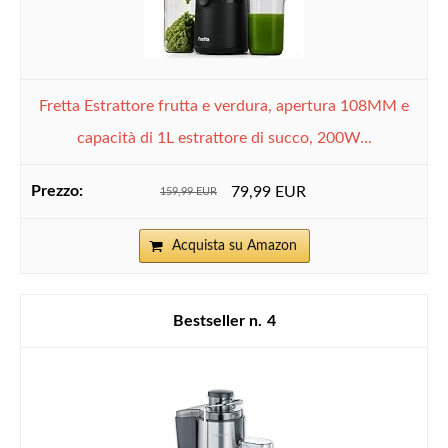
Fretta Estrattore frutta e verdura, apertura 108MM e
capacità di 1L estrattore di succo, 200W...
79,99 EUR
159,99 EUR
Acquista su Amazon
4