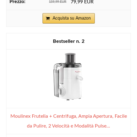
79,99 EUR
159,99 EUR
Acquista su Amazon
2
Moulinex Frutelia + Centrifuga, Ampia Apertura, Facile
da Pulire, 2 Velocità e Modalità Pulse...