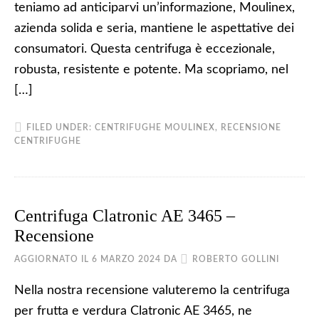
teniamo ad anticiparvi un’informazione, Moulinex,
azienda solida e seria, mantiene le aspettative dei
consumatori. Questa centrifuga è eccezionale,
robusta, resistente e potente. Ma scopriamo, nel
[…]
FILED UNDER:
CENTRIFUGHE MOULINEX
,
RECENSIONE
CENTRIFUGHE
Centrifuga Clatronic AE 3465 –
Recensione
AGGIORNATO IL
6 MARZO 2024
DA
ROBERTO GOLLINI
Nella nostra recensione valuteremo la centrifuga
per frutta e verdura Clatronic AE 3465, ne