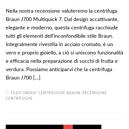
Nella nostra recensione valuteremo la centrifuga
Braun J700 Multiquick 7. Dal design accattivante,
elegante e moderno, questa centrifuga racchiude
tutti gli elementi dell’inconfondibile stile Braun.
Integralmente rivestita in acciaio cromato, è un
vero e proprio gioiello, a ciò si uniscono funzionalità
e efficacia nella preparazione di succhi di frutta e
verdura. Possiamo anticiparvi che la centrifuga
Braun J700 […]
FILED UNDER:
CENTRIFUGHE BRAUN
,
RECENSIONE
CENTRIFUGHE