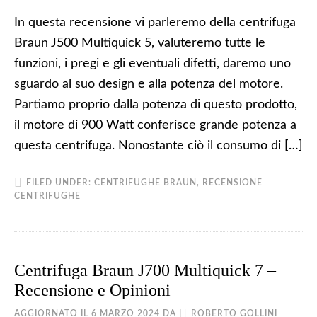
In questa recensione vi parleremo della centrifuga
Braun J500 Multiquick 5, valuteremo tutte le
funzioni, i pregi e gli eventuali difetti, daremo uno
sguardo al suo design e alla potenza del motore.
Partiamo proprio dalla potenza di questo prodotto,
il motore di 900 Watt conferisce grande potenza a
questa centrifuga. Nonostante ciò il consumo di […]
FILED UNDER:
CENTRIFUGHE BRAUN
,
RECENSIONE
CENTRIFUGHE
Centrifuga Braun J700 Multiquick 7 –
Recensione e Opinioni
AGGIORNATO IL
6 MARZO 2024
DA
ROBERTO GOLLINI