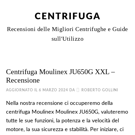
CENTRIFUGA
Recensioni delle Migliori Centrifughe e Guide
sull'Utilizzo
Centrifuga Moulinex JU650G XXL –
Recensione
AGGIORNATO IL
6 MARZO 2024
DA
ROBERTO GOLLINI
Nella nostra recensione ci occuperemo della
centrifuga Moulinex Moulinex JU650G, valuteremo
tutte le sue funzioni, la potenza e la velocità del
motore, la sua sicurezza e stabilità. Per iniziare, ci