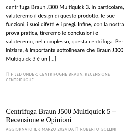
centrifuga Braun J300 Multiquick 3. In particolare,
valuteremo il design di questo prodotto, le sue
funzioni, i suoi difetti e i pregi. Infine, con la nostra
prova pratica, tireremo le conclusioni e
valuteremo, nel complesso, questa centrifuga. Per
iniziare, è importante sottolineare che Braun J300
Multiquick 3 è un […]
FILED UNDER:
CENTRIFUGHE BRAUN
,
RECENSIONE
CENTRIFUGHE
Centrifuga Braun J500 Multiquick 5 –
Recensione e Opinioni
AGGIORNATO IL
6 MARZO 2024
DA
ROBERTO GOLLINI